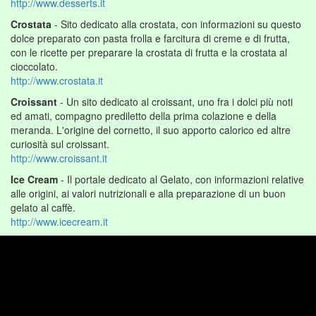
http://www.desserts.it
Crostata
- Sito dedicato alla crostata, con informazioni su questo
dolce preparato con pasta frolla e farcitura di creme e di frutta,
con le ricette per preparare la crostata di frutta e la crostata al
cioccolato.
http://www.crostata.it
Croissant
- Un sito dedicato al croissant, uno fra i dolci più noti
ed amati, compagno prediletto della prima colazione e della
meranda. L'origine del cornetto, il suo apporto calorico ed altre
curiosità sul croissant.
http://www.croissant.it
Ice Cream
- Il portale dedicato al Gelato, con informazioni relative
alle origini, ai valori nutrizionali e alla preparazione di un buon
gelato al caffè.
http://www.icecream.it