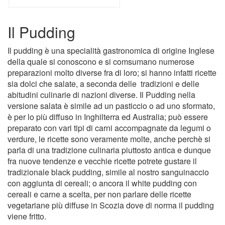
Il Pudding
Il pudding è una specialità gastronomica di origine Inglese
della quale si conoscono e si comsumano numerose
preparazioni molto diverse fra di loro; si hanno infatti ricette
sia dolci che salate, a seconda delle tradizioni e delle
abitudini culinarie di nazioni diverse. Il Pudding nella
versione salata è simile ad un pasticcio o ad uno sformato,
è per lo più diffuso in Inghilterra ed Australia; può essere
preparato con vari tipi di carni accompagnate da legumi o
verdure, le ricette sono veramente molte, anche perchè si
parla di una tradizione culinaria piuttosto antica e dunque
fra nuove tendenze e vecchie ricette potrete gustare il
tradizionale black pudding, simile al nostro sanguinaccio
con aggiunta di cereali; o ancora il white pudding con
cereali e carne a scelta, per non parlare delle ricette
vegetariane più diffuse in Scozia dove di norma il pudding
viene fritto.