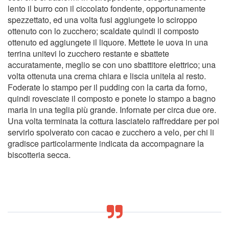
lento il burro con il ciccolato fondente, opportunamente
spezzettato, ed una volta fusi aggiungete lo sciroppo
ottenuto con lo zucchero; scaldate quindi il composto
ottenuto ed aggiungete il liquore. Mettete le uova in una
terrina unitevi lo zucchero restante e sbattete
accuratamente, meglio se con uno sbattitore elettrico; una
volta ottenuta una crema chiara e liscia unitela al resto.
Foderate lo stampo per il pudding con la carta da forno,
quindi rovesciate il composto e ponete lo stampo a bagno
maria in una teglia più grande. Infornate per circa due ore.
Una volta terminata la cottura lasciatelo raffreddare per poi
servirlo spolverato con cacao e zucchero a velo, per chi li
gradisce particolarmente indicata da accompagnare la
biscotteria secca.